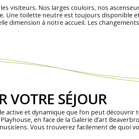
 visiteurs. Nos larges couloirs, nos ascenseurs
que. Une toilette neutre est toujours disponible 
lle dimension à notre accueil. Les changements
 VOTRE SÉJOUR
elle active et dynamique que l’on peut découvrir
Playhouse, en face de la Galerie d’art Beaverbr
musiciens. Vous trouverez facilement de quoi vo