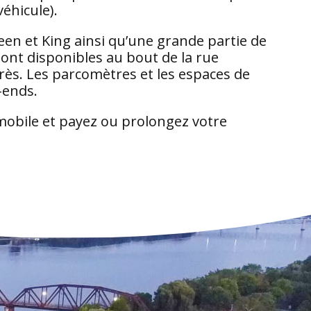
véhicule).
een et King ainsi qu’une grande partie de
sont disponibles au bout de la rue
ngrès. Les parcomètres et les espaces de
-ends.
 mobile et payez ou prolongez votre