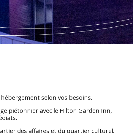
re hébergement selon vos besoins.
age piétonnier avec le Hilton Garden Inn,
diats.
ier des affaires et du quartier culturel.