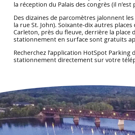
la réception du Palais des congrès (il n’est
Des dizaines de parcomètres jalonnent les 
la rue St. John). Soixante-dix autres plac
Carleton, près du fleuve, derrière la place
stationnement en surface sont gratuits ap
Recherchez l’application HotSpot Parking d
stationnement directement sur votre télé