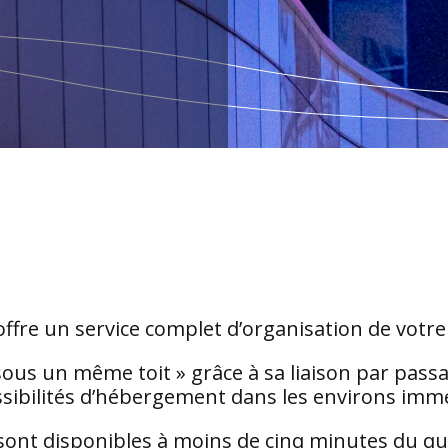
 offre un service complet d’organisation de vot
 sous un même toit » grâce à sa liaison par pass
ssibilités d’hébergement dans les environs immé
ont disponibles à moins de cinq minutes du quart