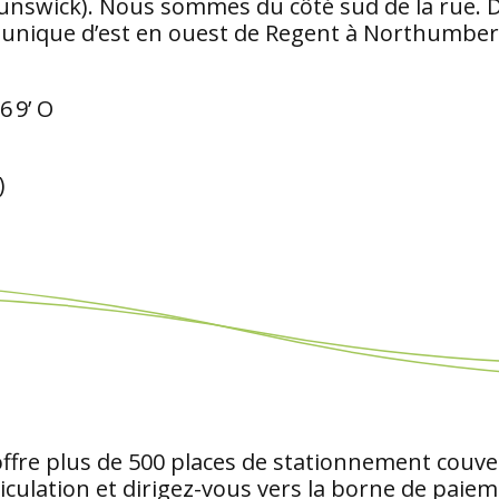
nswick). Nous sommes du côté sud de la rue. Dev
s unique d’est en ouest de Regent à Northumber
6 9’ O
)
t offre plus de 500 places de stationnement couve
ulation et dirigez-vous vers la borne de paieme