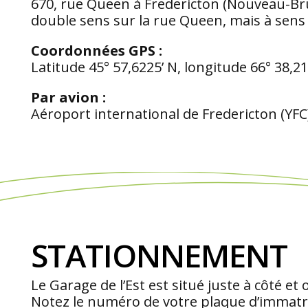
670, rue Queen à Fredericton (Nouveau-Bru
double sens sur la rue Queen, mais à sen
Coordonnées GPS :
Latitude 45° 57,6225’ N, longitude 66° 38,21
Par avion :
Aéroport international de Fredericton (YFC
STATIONNEMENT
Le Garage de l’Est est situé juste à côté e
Notez le numéro de votre plaque d’immatric