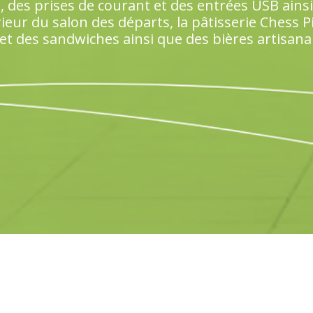
des prises de courant et des entrées USB ainsi 
xtérieur du salon des départs, la pâtisserie Chess
et des sandwiches ainsi que des bières artisanale