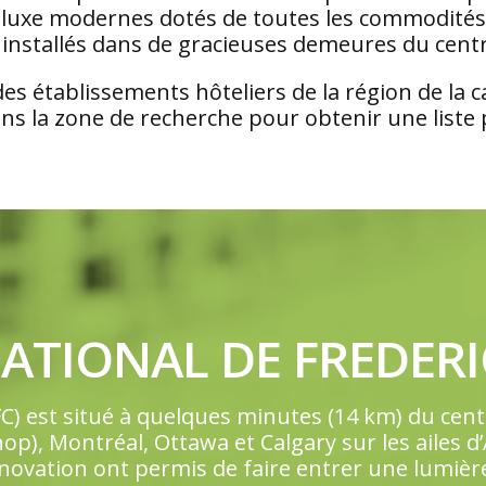
uxe modernes dotés de toutes les commodités (y
 installés dans de gracieuses demeures du centre
es établissements hôteliers de la région de la cap
dans la zone de recherche pour obtenir une liste 
ATIONAL DE FREDERI
C) est situé à quelques minutes (14 km) du centre
hop), Montréal, Ottawa et Calgary sur les ailes d
ovation ont permis de faire entrer une lumière