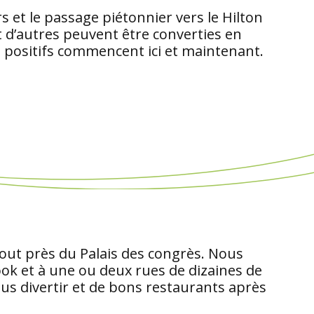
 et le passage piétonnier vers le Hilton
et d’autres peuvent être converties en
 positifs commencent ici et maintenant.
 tout près du Palais des congrès. Nous
ook et à une ou deux rues de dizaines de
us divertir et de bons restaurants après