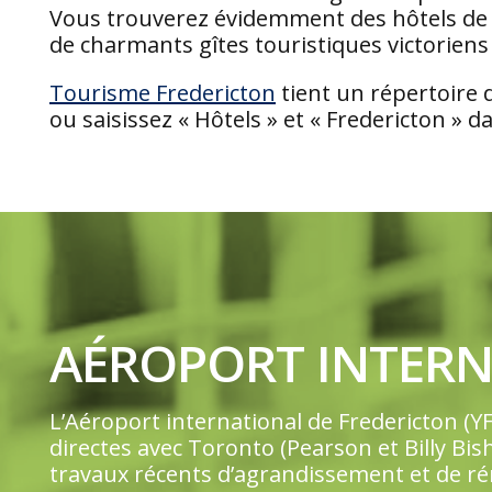
Vous trouverez évidemment des hôtels de l
de charmants gîtes touristiques victoriens
Tourisme Fredericton
tient un répertoire d
ou saisissez « Hôtels » et « Fredericton » 
AÉROPORT INTERN
L’Aéroport international de Fredericton (YF
directes avec Toronto (Pearson et Billy Bis
travaux récents d’agrandissement et de rén