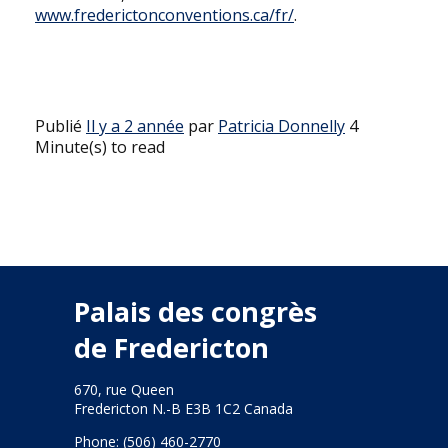
www.frederictonconventions.ca/fr/
.
Publié
Il y a 2 année
par
Patricia Donnelly
4
Minute(s) to read
Palais des congrès
de Fredericton
670, rue Queen
Fredericton N.-B E3B 1C2 Canada
Phone: (506) 460-2770