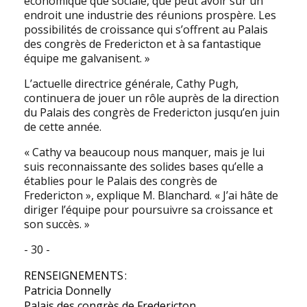
économique que sociale, que peut avoir sur un
endroit une industrie des réunions prospère. Les
possibilités de croissance qui s’offrent au Palais
des congrès de Fredericton et à sa fantastique
équipe me galvanisent. »
L’actuelle directrice générale, Cathy Pugh,
continuera de jouer un rôle auprès de la direction
du Palais des congrès de Fredericton jusqu’en juin
de cette année.
« Cathy va beaucoup nous manquer, mais je lui
suis reconnaissante des solides bases qu’elle a
établies pour le Palais des congrès de
Fredericton », explique M. Blanchard. « J’ai hâte de
diriger l’équipe pour poursuivre sa croissance et
son succès. »
- 30 -
RENSEIGNEMENTS :
Patricia Donnelly
Palais des 
congrès de Fredericton