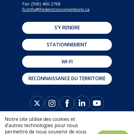
Fax: (506) 460-2768
fccinfo@frederictonconventions.ca
S’Y RENDRE
STATIONNEMENT
WI-FI
RECONNAISSANCE DU TERRITOIRE
Notre site utilise des cookies et
d’autres technologies pour nous
permettre de nous souvenir de vous