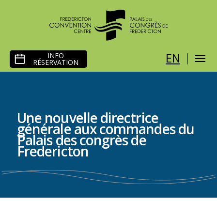
PASSER
EN
INFO
AU
RÉSERVATION
CONTENU
Une nouvelle directrice
générale aux commandes du
Palais des congrès de
Fredericton